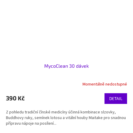
MycoClean 30 dávek
Momentálně nedostupné
390 Kč
DETAIL
Z pohledu tradiční čínské medicíny účinná kombinace slzovky,
Buddhovy ruky, semínek lotosu a vitální houby Maitake pro snadnou
přípravu nápoje na posílení...