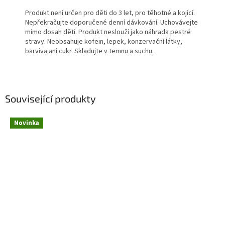
Produkt není určen pro děti do 3 let, pro těhotné a kojící.
Nepřekračujte doporučené denní dávkování. Uchovávejte
mimo dosah dětí. Produkt neslouží jako náhrada pestré
stravy. Neobsahuje kofein, lepek, konzervační látky,
barviva ani cukr. Skladujte v temnu a suchu.
Související produkty
Novinka