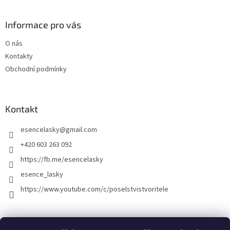
Informace pro vás
O nás
Kontakty
Obchodní podmínky
Kontakt
esencelasky
@
gmail.com
+420 603 263 092
https://fb.me/esencelasky
esence_lasky
https://www.youtube.com/c/poselstvistvoritele