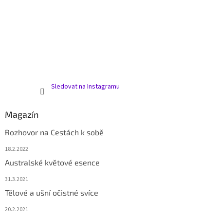
Sledovat na Instagramu
Magazín
Rozhovor na Cestách k sobě
18.2.2022
Australské květové esence
31.3.2021
Tělové a ušní očistné svíce
20.2.2021