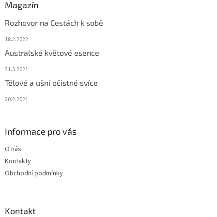
Magazín
Rozhovor na Cestách k sobě
18.2.2022
Australské květové esence
31.3.2021
Tělové a ušní očistné svíce
20.2.2021
Informace pro vás
O nás
Kontakty
Obchodní podmínky
Kontakt