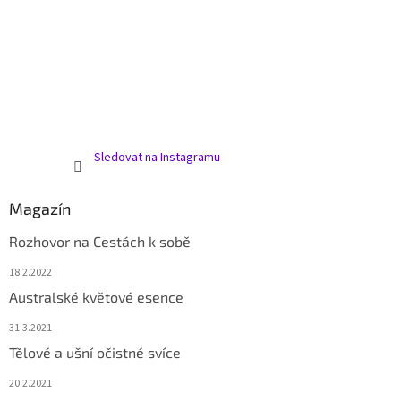
Sledovat na Instagramu
Magazín
Rozhovor na Cestách k sobě
18.2.2022
Australské květové esence
31.3.2021
Tělové a ušní očistné svíce
20.2.2021