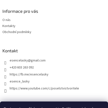
Informace pro vás
O nás
Kontakty
Obchodní podmínky
Kontakt
esencelasky
@
gmail.com
+420 603 263 092
https://fb.me/esencelasky
esence_lasky
https://www.youtube.com/c/poselstvistvoritele