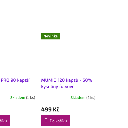
Novinka
 PRO 90 kapslí
MUMIO 120 kapslí - 50%
kyseliny fulvové
Skladem
(1 ks)
Skladem
(2 ks)
499 Kč
šíku
Do košíku