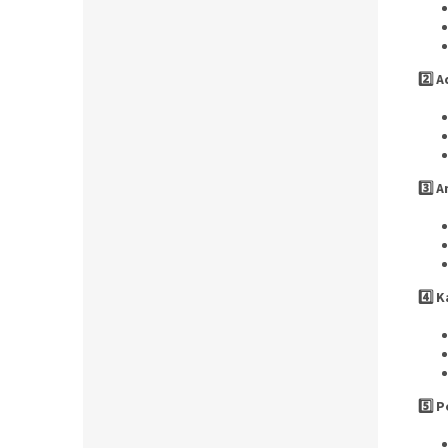
2️⃣ 
3️⃣ 
4️⃣ 
5️⃣ 