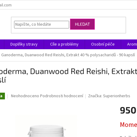
ail.com
HLEDAT
Doplňky stravy
Cíle a problémy
Osobní péče
Arom
Ganoderma, Duanwood Red Reishi, Extrakt 40 % polysacharidů - 90 kapslí
oderma, Duanwood Red Reishi, Extrakt
lí
Průměrné
Neohodnoceno
Podrobnosti hodnocení
Značka:
Superionherbs
ka
hodnocení
produktu
950
je
0,0
Měrná
Momen
z
cena:
5
hvězdiček.