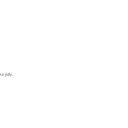
i jídly.