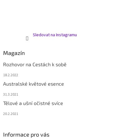
Sledovat na Instagramu
Magazín
Rozhovor na Cestách k sobě
18.2.2022
Australské květové esence
31.3.2021
Tělové a ušní očistné svíce
20.2.2021
Informace pro vás