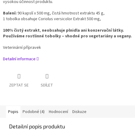
vysokou účinnost produktu.
Balení:
90 kapslí x 500 mg, čistá hmotnost extraktu 45 g,
1 tobolka obsahuje Coriolus versicolor Extrakt 500 mg,
100% čistý extrakt
,
neobsahuje plnidla ani konzervační látky.
Používáme rostlinné tobolky – vhodné pro vegetariány a vegany.
Veterinární přípravek
Detailní informace
ZEPTAT SE
SDÍLET
Popis
Podobné (4)
Hodnocení
Diskuze
Detailní popis produktu