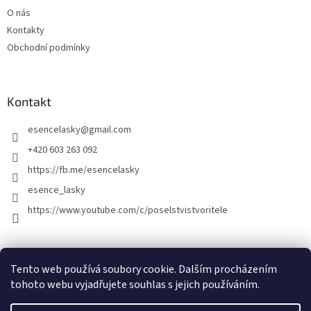
O nás
Kontakty
Obchodní podmínky
Kontakt
esencelasky
@
gmail.com
+420 603 263 092
https://fb.me/esencelasky
esence_lasky
https://www.youtube.com/c/poselstvistvoritele
Tento web používá soubory cookie. Dalším procházením
tohoto webu vyjadřujete souhlas s jejich používáním.