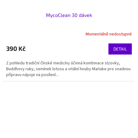
MycoClean 30 dávek
Momentálně nedostupné
390 Kč
DETAIL
Z pohledu tradiční čínské medicíny účinná kombinace slzovky,
Buddhovy ruky, semínek lotosu a vitální houby Maitake pro snadnou
přípravu nápoje na posílení...