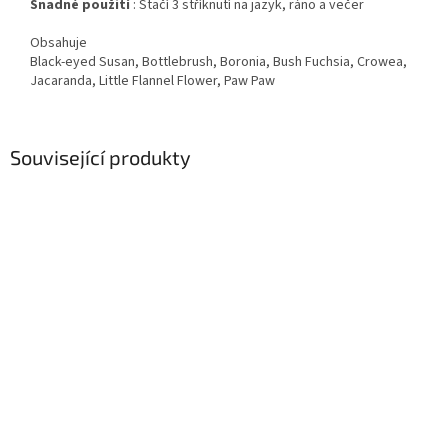
Snadné použití
: Stačí 3 stříknutí na jazyk, ráno a večer
Obsahuje
Black-eyed Susan, Bottlebrush, Boronia, Bush Fuchsia, Crowea,
Jacaranda, Little Flannel Flower, Paw Paw
Související produkty