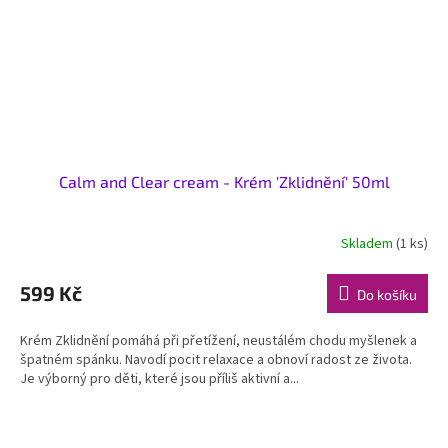
Calm and Clear cream - Krém 'Zklidnění' 50ml
Skladem
(1 ks)
599 Kč
Do košíku
Krém Zklidnění pomáhá při přetížení, neustálém chodu myšlenek a
špatném spánku. Navodí pocit relaxace a obnoví radost ze života.
Je výborný pro děti, které jsou příliš aktivní a...