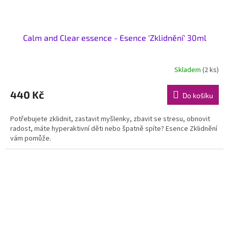
Calm and Clear essence - Esence 'Zklidnění' 30ml
Skladem
(2 ks)
440 Kč
Do košíku
Potřebujete zklidnit, zastavit myšlenky, zbavit se stresu, obnovit
radost, máte hyperaktivní děti nebo špatně spíte? Esence Zklidnění
vám pomůže.