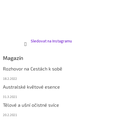
Sledovat na Instagramu
Magazín
Rozhovor na Cestách k sobě
18.2.2022
Australské květové esence
31.3.2021
Tělové a ušní očistné svíce
20.2.2021