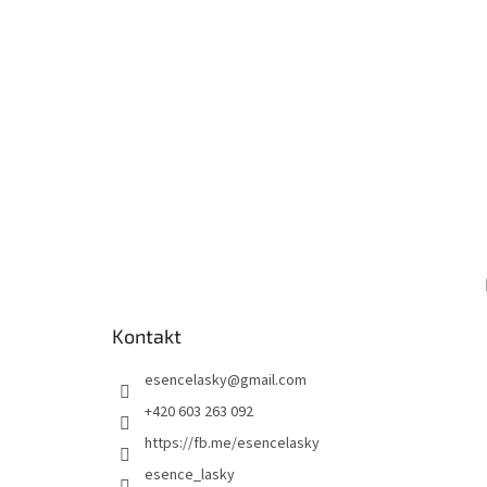
Kontakt
esencelasky
@
gmail.com
+420 603 263 092
https://fb.me/esencelasky
esence_lasky