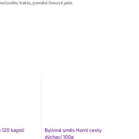
močového traktu, pomáhá činnosti jater.
 120 kapslí
Bylinná směs Horní cesty
dýchací 100g