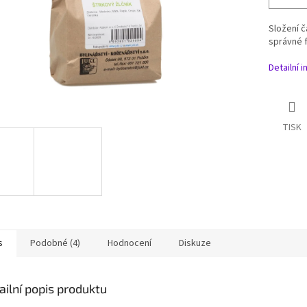
Složení č
správné f
Detailní 
TISK
s
Podobné (4)
Hodnocení
Diskuze
ailní popis produktu