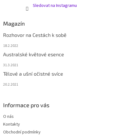
Sledovat na Instagramu
Magazín
Rozhovor na Cestách k sobě
18.2.2022
Australské květové esence
31.3.2021
Tělové a ušní očistné svíce
20.2.2021
Informace pro vás
O nás
Kontakty
Obchodní podmínky