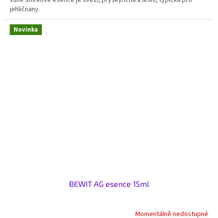
jehličnany.
Novinka
BEWIT AG esence 15ml
Momentálně nedostupné