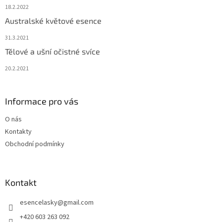
18.2.2022
Australské květové esence
31.3.2021
Tělové a ušní očistné svíce
20.2.2021
Informace pro vás
O nás
Kontakty
Obchodní podmínky
Kontakt
esencelasky
@
gmail.com
+420 603 263 092