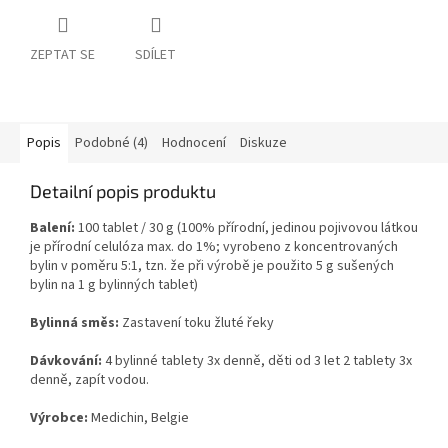
ZEPTAT SE
SDÍLET
Popis
Podobné (4)
Hodnocení
Diskuze
Detailní popis produktu
Balení:
100 tablet / 30 g (100% přírodní, jedinou pojivovou látkou
je přírodní celulóza max. do 1%; vyrobeno z koncentrovaných
bylin v poměru 5:1, tzn. že při výrobě je použito 5 g sušených
bylin na 1 g bylinných tablet)
Bylinná směs:
Zastavení toku žluté řeky
Dávkování:
4 bylinné tablety 3x denně, děti od 3 let 2 tablety 3x
denně, zapít vodou.
Výrobce:
Medichin, Belgie