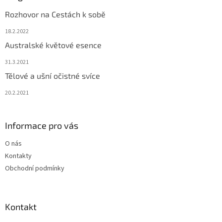
Rozhovor na Cestách k sobě
18.2.2022
Australské květové esence
31.3.2021
Tělové a ušní očistné svíce
20.2.2021
Informace pro vás
O nás
Kontakty
Obchodní podmínky
Kontakt