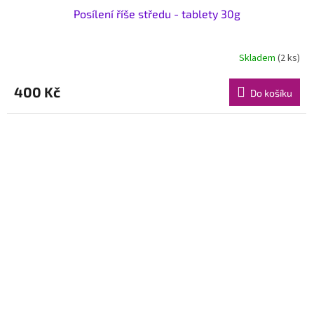
Posílení říše středu - tablety 30g
Skladem
(2 ks)
400 Kč
Do košíku