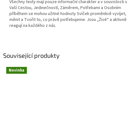
Všechny texty mají pouze informační charakter a v souvislosti s
Vaší Cestou, Jedinečností, Záměrem, Potřebami a Osobním
příběhem se mohou užitné hodnoty Svíček proměnlivě vyvíjet,
měnit a Tvořit to, co právě potřebujeme. Jsou „Živé“ a aktivně
reagují na každého z nás.
Související produkty
Novinka