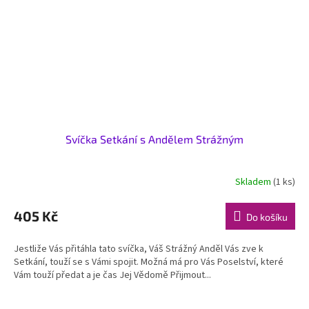
Svíčka Setkání s Andělem Strážným
Skladem
(1 ks)
405 Kč
Do košíku
Jestliže Vás přitáhla tato svíčka, Váš Strážný Anděl Vás zve k
Setkání, touží se s Vámi spojit. Možná má pro Vás Poselství, které
Vám touží předat a je čas Jej Vědomě Přijmout...