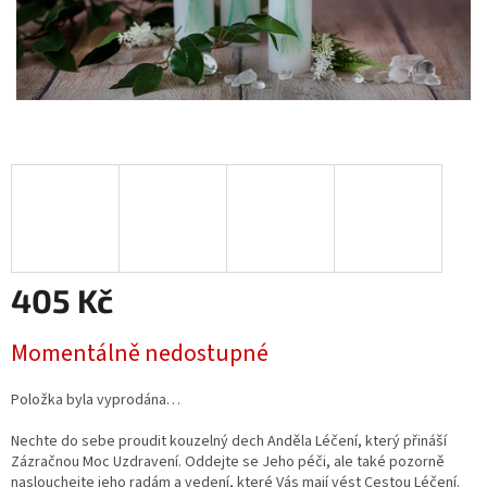
405 Kč
Měrná
Momentálně nedostupné
cena:
Položka byla vyprodána…
Nechte do sebe proudit kouzelný dech Anděla Léčení, který přináší
Zázračnou Moc Uzdravení. Oddejte se Jeho péči, ale také pozorně
naslouchejte jeho radám a vedení, které Vás mají vést Cestou Léčení.