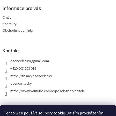
Informace pro vás
O nás
Kontakty
Obchodní podmínky
Kontakt
esencelasky
@
gmail.com
+420 603 263 092
https://fb.me/esencelasky
esence_lasky
https://www.youtube.com/c/poselstvistvoritele
Tento web používá soubory cookie. Dalším procházením