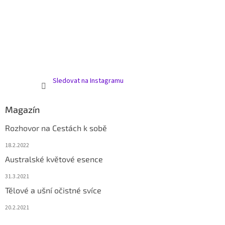
Sledovat na Instagramu
Magazín
Rozhovor na Cestách k sobě
18.2.2022
Australské květové esence
31.3.2021
Tělové a ušní očistné svíce
20.2.2021