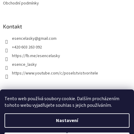
Obchodní podmínky
Kontakt
esencelasky
@
gmail.com
+420 603 263 092
https://fb.me/esencelasky
esence_lasky
https://www.youtube.com/c/poselstvistvoritele
Tento web používá soubory cookie. Dalším procházením
tohoto webu vyjadřujete souhlas s jejich používáním.
Nastavení
Vytvořil Shoptet