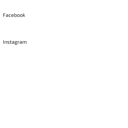
á
p
a
Facebook
t
í
Instagram