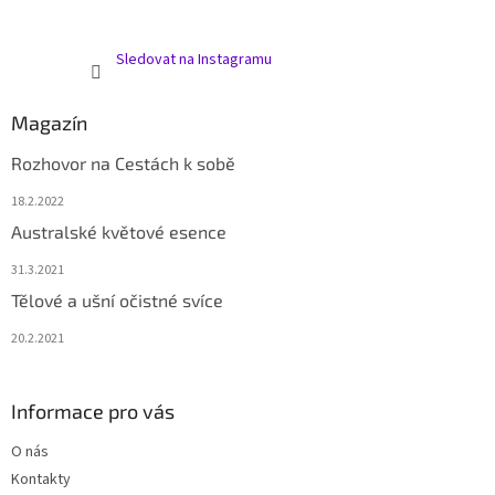
Sledovat na Instagramu
Magazín
Rozhovor na Cestách k sobě
18.2.2022
Australské květové esence
31.3.2021
Tělové a ušní očistné svíce
20.2.2021
Informace pro vás
O nás
Kontakty