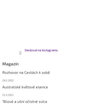
Sledovat na Instagramu
Magazín
Rozhovor na Cestách k sobě
18.2.2022
Australské květové esence
31.3.2021
Tělové a ušní očistné svíce