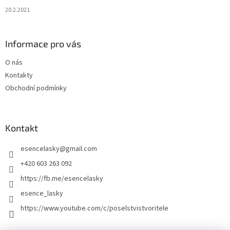
20.2.2021
Informace pro vás
O nás
Kontakty
Obchodní podmínky
Kontakt
esencelasky
@
gmail.com
+420 603 263 092
https://fb.me/esencelasky
esence_lasky
https://www.youtube.com/c/poselstvistvoritele