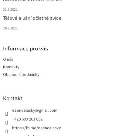
31.3.2021
Tělové a ušní očistné svíce
20.2.2021
Informace pro vás
O nás
Kontakty
Obchodní podmínky
Kontakt
esencelasky
@
gmail.com
+420 603 263 092
https://fb.me/esencelasky