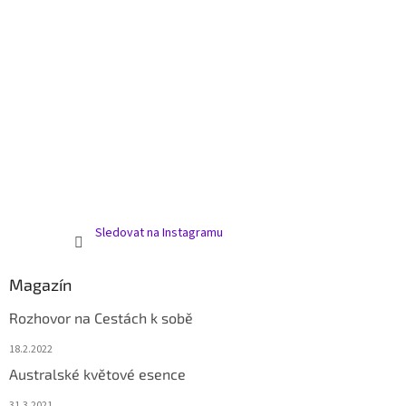
Sledovat na Instagramu
Magazín
Rozhovor na Cestách k sobě
18.2.2022
Australské květové esence
31.3.2021