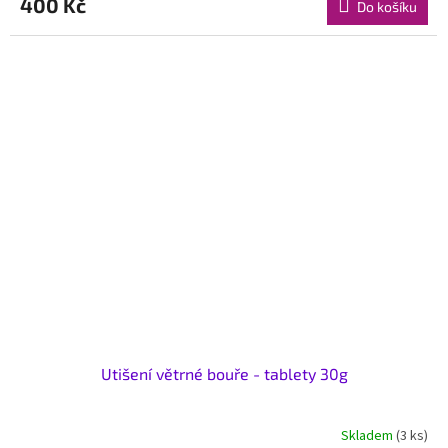
400 Kč
Do košíku
Utišení větrné bouře - tablety 30g
Skladem
(3 ks)