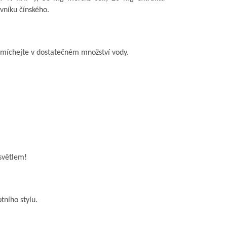
vníku čínského.
zmíchejte v dostatečném množství vody.
světlem!
tního stylu.