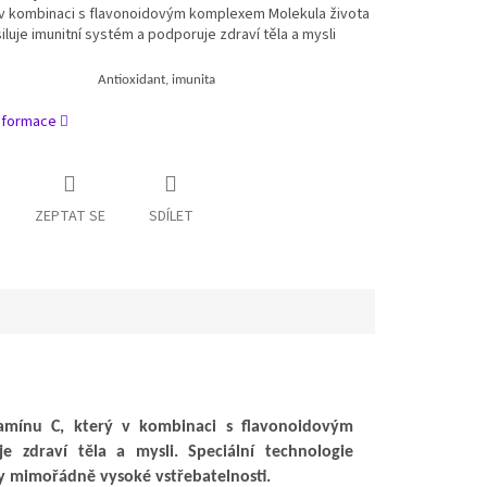
 v kombinaci s flavonoidovým komplexem Molekula života
iluje imunitní systém a podporuje zdraví těla a mysli
Antioxidant, imunita
informace
ZEPTAT SE
SDÍLET
itamínu C, který v kombinaci s flavonoidovým
 zdraví těla a mysli. Speciální technologie
ky mimořádně vysoké vstřebatelnosti.