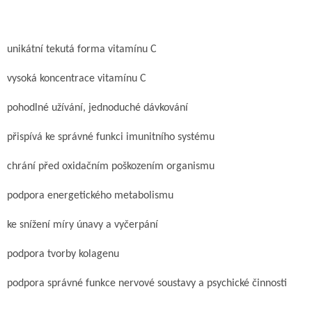
unikátní tekutá forma vitamínu C
vysoká koncentrace vitamínu C
pohodlné užívání, jednoduché dávkování
přispívá ke správné funkci imunitního systému
chrání před oxidačním poškozením organismu
podpora energetického metabolismu
ke snížení míry únavy a vyčerpání
podpora tvorby kolagenu
podpora správné funkce nervové soustavy a psychické činnosti