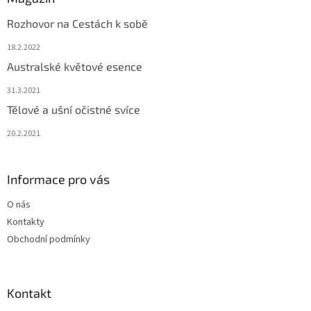
Rozhovor na Cestách k sobě
18.2.2022
Australské květové esence
31.3.2021
Tělové a ušní očistné svíce
20.2.2021
Informace pro vás
O nás
Kontakty
Obchodní podmínky
Kontakt