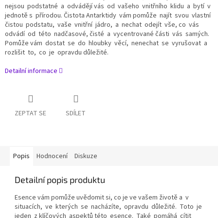
nejsou podstatné a odvádějí vás od vašeho vnitřního klidu a bytí v
jednotě s přírodou. Čistota Antarktidy vám pomůže najít svou vlastní
čistou podstatu, vaše vnitřní jádro, a nechat odejít vše, co vás
odvádí od této nadčasové, čisté a vycentrované části vás samých.
Pomůže vám dostat se do hloubky věcí, nenechat se vyrušovat a
rozlišit to, co je opravdu důležité.
Detailní informace
ZEPTAT SE
SDÍLET
Popis
Hodnocení
Diskuze
Detailní popis produktu
Esence vám pomůže uvědomit si, co je ve vašem životě a v
situacích, ve kterých se nacházíte, opravdu důležité. Toto je
jeden z klíčových aspektů této esence. Také pomáhá cítit