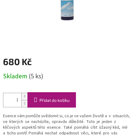
680 Kč
Měrná
Skladem
(5 ks)
cena:
Přidat do košíku
Esence vám pomůže uvědomit si, co je ve vašem životě a v situacích,
ve kterých se nacházíte, opravdu důležité. Toto je jeden z
klíčových aspektů této esence. Také pomáhá cítit úžasný klid, mír
a ticho uvnitř. Pomáhá nechat odpadnout věci, které pro vás