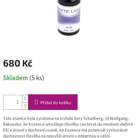
680 Kč
Měrná
Skladem
(5 ks)
cena:
Přidat do košíku
Tato esence byla vyrobena na vrcholu hory Schafberg, St Wolfgang,
Rakousko.
Air Essence umožňuje člověku cestovat do mnohem dalších
říší a úrovní v duchovní rovině.
Air Essence má potenciál vychovávat
duchovnost člověka na nejvyšší úrovni s integritou a vášní.