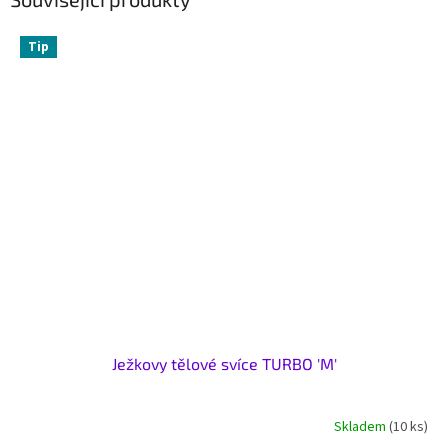
Tip
Ježkovy tělové svíce TURBO 'M'
Skladem
(10 ks)