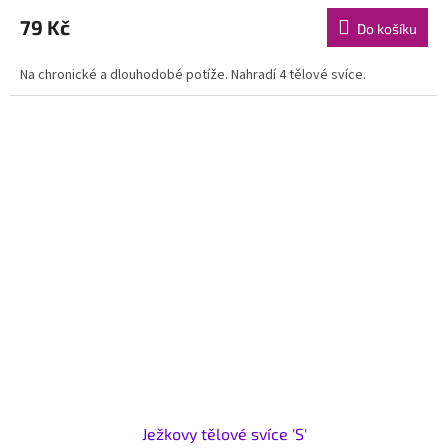
79 Kč
Do košíku
Na chronické a dlouhodobé potíže. Nahradí 4 tělové svíce.
Ježkovy tělové svíce 'S'