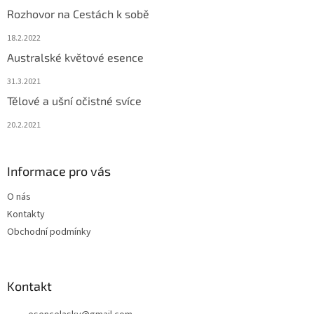
Rozhovor na Cestách k sobě
18.2.2022
Australské květové esence
31.3.2021
Tělové a ušní očistné svíce
20.2.2021
Informace pro vás
O nás
Kontakty
Obchodní podmínky
Kontakt