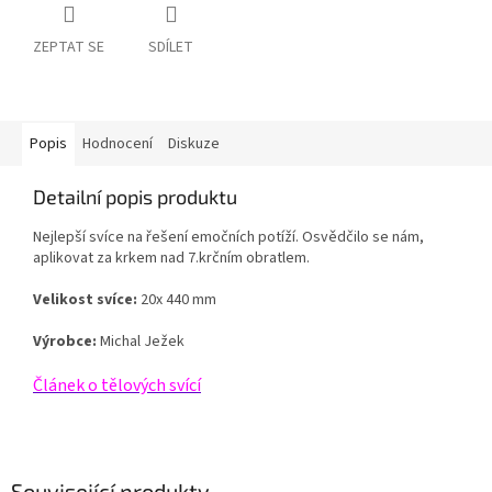
ZEPTAT SE
SDÍLET
Popis
Hodnocení
Diskuze
Detailní popis produktu
Nejlepší svíce na řešení emočních potíží. Osvědčilo se nám,
aplikovat za krkem nad 7.krčním obratlem.
Velikost svíce:
20x 440 mm
Výrobce:
Michal Ježek
Článek o tělových svící
Související produkty