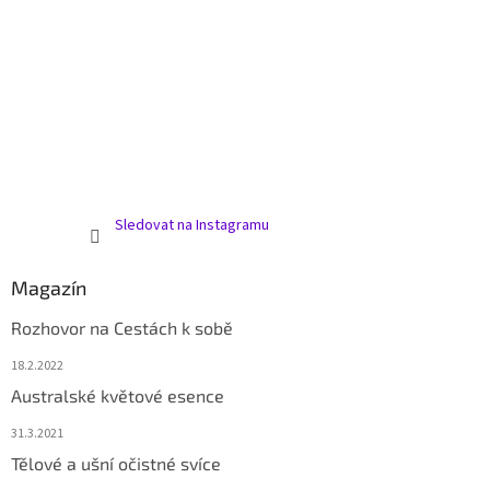
Sledovat na Instagramu
Magazín
Rozhovor na Cestách k sobě
18.2.2022
Australské květové esence
31.3.2021
Tělové a ušní očistné svíce