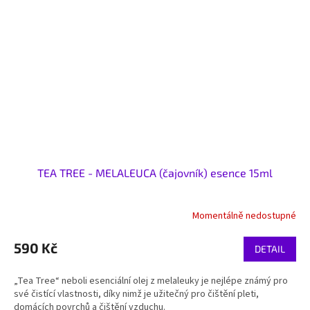
TEA TREE - MELALEUCA (čajovník) esence 15ml
Momentálně nedostupné
590 Kč
DETAIL
„Tea Tree“ neboli esenciální olej z melaleuky je nejlépe známý pro
své čistící vlastnosti, díky nimž je užitečný pro čištění pleti,
domácích povrchů a čištění vzduchu.