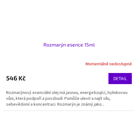
Rozmarýn esence 15ml
Momentálně nedostupné
546 Kč
DETAIL
Rozmarýnový esenciální olej má jasnou, energetizující, bylinkovou
vůni, která podpoří a povzbudí. Pomůže ulevit a najít sílu,
sebevědomí a koncentraci. Rozmarýn je známý jako...