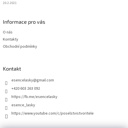
20.2.2021
Informace pro vás
O nás
Kontakty
Obchodní podmínky
Kontakt
esencelasky
@
gmail.com
+420 603 263 092
https://fb.me/esencelasky
esence_lasky
https://www.youtube.com/c/poselstvistvoritele