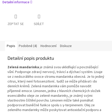
Detailní informace
ZEPTAT SE
SDÍLET
Popis
Podobné (4)
Hodnocení
Diskuze
Detailní popis produktu
Zelená mandarinka
je známá svou uklidňující a povznášející
vůní. Podporuje zdravý nervový, trávicí a dýchací systém. Lisuje
se z nedozrálého ovoce stromu mandarinka obecná. Je to jediný
citrus, který není fotosenzitivní.. tudíž se může přidávat i do
denních krémů. Zelená mandarinka vám pomůže navodit
příjemné emoce. Limonen, jedna z hlavních chemických složek
esenciálního oleje ze zelené mandarinky, je známý svými
vlastnostmi čištění povrchu. Limonen může také pomáhat
podporovat buněčné funkce spolu s γ-terpinenem. Olej ze
zeleného mandarinky může poskytovat antioxidační podporu a