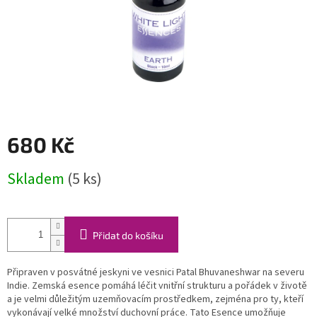
680 Kč
Měrná
Skladem
(5 ks)
cena:
Přidat do košíku
Připraven v posvátné jeskyni ve vesnici Patal Bhuvaneshwar na severu
Indie.
Zemská esence pomáhá léčit vnitřní strukturu a pořádek v životě
a je velmi důležitým uzemňovacím prostředkem, zejména pro ty, kteří
vykonávají velké množství duchovní práce.
Tato Esence umožňuje