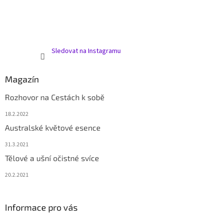
Sledovat na Instagramu
Magazín
Rozhovor na Cestách k sobě
18.2.2022
Australské květové esence
31.3.2021
Tělové a ušní očistné svíce
20.2.2021
Informace pro vás