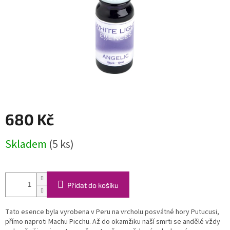
680 Kč
Měrná
Skladem
(5 ks)
cena:
Přidat do košíku
Tato esence byla vyrobena v Peru na vrcholu posvátné hory Putucusi,
přímo naproti Machu Picchu.
Až do okamžiku naší smrti se andělé vždy