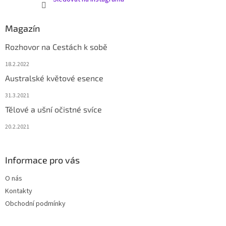
Magazín
Rozhovor na Cestách k sobě
18.2.2022
Australské květové esence
31.3.2021
Tělové a ušní očistné svíce
20.2.2021
Informace pro vás
O nás
Kontakty
Obchodní podmínky