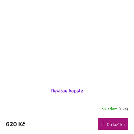
Revitae kapsle
Skladem
(1 ks)
620 Kč
Do košíku