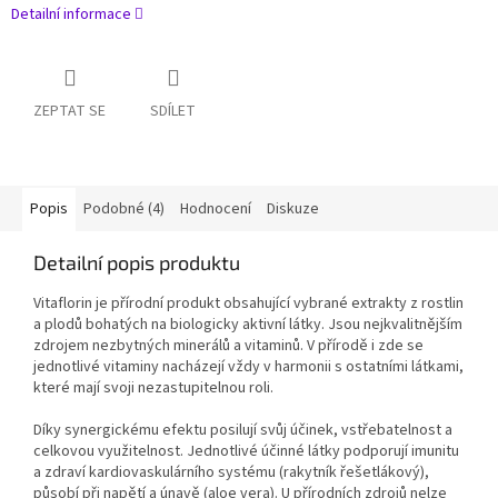
Detailní informace
ZEPTAT SE
SDÍLET
Popis
Podobné (4)
Hodnocení
Diskuze
Detailní popis produktu
Vitaflorin je přírodní produkt obsahující vybrané extrakty z rostlin
a plodů bohatých na biologicky aktivní látky. Jsou nejkvalitnějším
zdrojem nezbytných minerálů a vitaminů. V přírodě i zde se
jednotlivé vitaminy nacházejí vždy v harmonii s ostatními látkami,
které mají svoji nezastupitelnou roli.
Díky synergickému efektu posilují svůj účinek, vstřebatelnost a
celkovou využitelnost. Jednotlivé účinné látky podporují imunitu
a zdraví kardiovaskulárního systému (rakytník řešetlákový),
působí při napětí a únavě (aloe vera). U přírodních zdrojů nelze