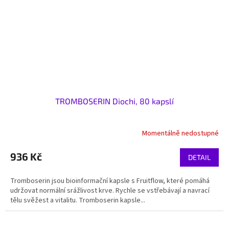
TROMBOSERIN Diochi, 80 kapslí
Momentálně nedostupné
936 Kč
DETAIL
Tromboserin jsou bioinformační kapsle s Fruitflow, které pomáhá
udržovat normální srážlivost krve. Rychle se vstřebávají a navrací
tělu svěžest a vitalitu. Tromboserin kapsle...