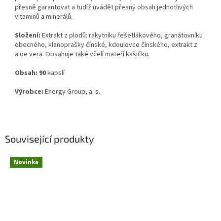
přesně garantovat a tudíž uvádět přesný obsah jednotlivých
vitaminů a minerálů.
Složení:
Extrakt z plodů: rakytníku řešetlákového, granátovníku
obecného, klanoprašky čínské, kdoulovce čínského, extrakt z
aloe vera. Obsahuje také včelí mateří kašičku.
Obsah:
90
kapslí
Výrobce:
Energy Group, a. s.
Související produkty
Novinka