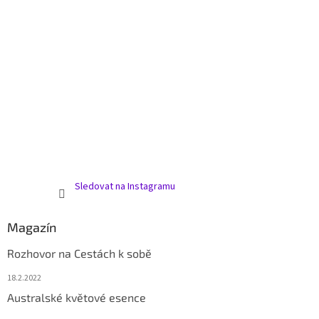
Sledovat na Instagramu
Magazín
Rozhovor na Cestách k sobě
18.2.2022
Australské květové esence