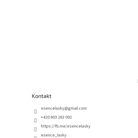
Kontakt
esencelasky
@
gmail.com
+420 603 263 092
https://fb.me/esencelasky
esence_lasky