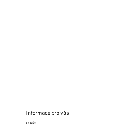
Informace pro vás
O nás