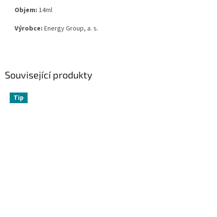
Objem:
14ml
Výrobce:
Energy Group, a. s.
Související produkty
Tip