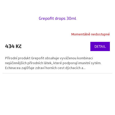
Grepofit drops 30ml
Momentálně nedostupné
434 Kč
DETAIL
Přírodní produkt Grepofit obsahuje vyváženou kombinaci
nejúčinnějších přírodních látek, které podporují imunitní sytém.
Echinacea zajišťuje zdraví horních cest dýchacích a...