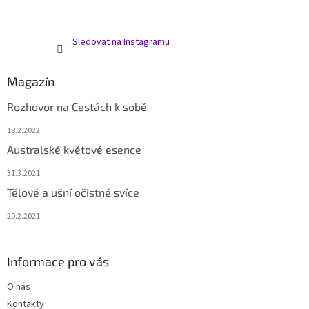
Sledovat na Instagramu
Magazín
Rozhovor na Cestách k sobě
18.2.2022
Australské květové esence
31.3.2021
Tělové a ušní očistné svíce
20.2.2021
Informace pro vás
O nás
Kontakty